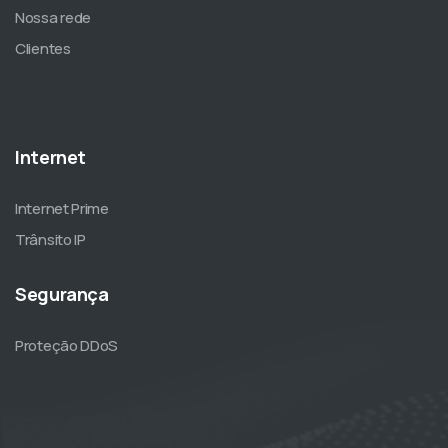
Nossa rede
Clientes
Internet
Internet Prime
Trânsito IP
Segurança
Proteção DDoS