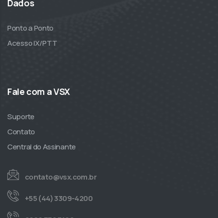
Dados
Ponto a Ponto
Acesso IX/PTT
Fale com a VSX
Suporte
Contato
Central do Assinante
contato@vsx.com.br
+55 (44) 3309-4200