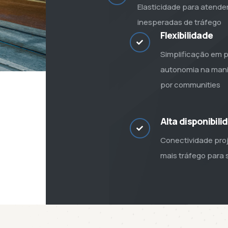
Elasticidade para atend
inesperadas de tráfego
Flexibilidade
Simplificação em p
autonomia na mani
por communities
Alta disponibili
Conectividade proj
mais tráfego para 