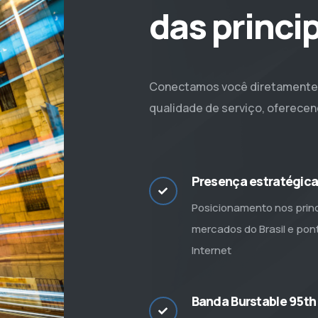
das princi
Conectamos você diretamente a
qualidade de serviço, oferecen
Presença estratégic
Posicionamento nos princ
mercados do Brasil e pon
Internet
Banda Burstable 95th