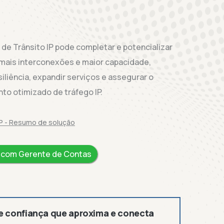
de Trânsito IP pode completar e potencializar
mais interconexões e maior capacidade,
iliência, expandir serviços e assegurar o
o otimizado de tráfego IP.
IP - Resumo de solução
a com Gerente de Contas
 e confiança que aproxima e conecta