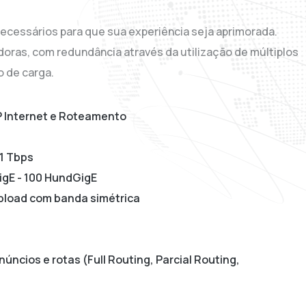
necessários para que sua experiência seja aprimorada.
doras, com redundância através da utilização de múltiplos
 de carga.
P Internet e Roteamento
1 Tbps
GigE - 100 HundGigE
Upload com banda simétrica
úncios e rotas (Full Routing, Parcial Routing,