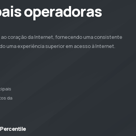
pais operadoras
o coração da Internet, fornecendo uma consistente
do uma experiência superior em acesso à Internet.
a
ipais
tos da
 Percentile