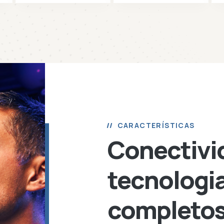
CARACTERÍSTICAS
Conectivi
tecnologia
completo